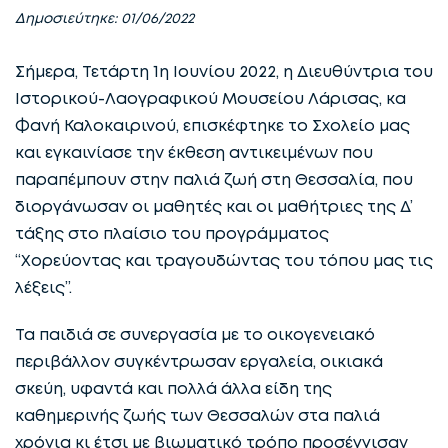
Δημοσιεύτηκε: 01/06/2022
Σήμερα, Τετάρτη 1η Ιουνίου 2022, η Διευθύντρια του
Ιστορικού-Λαογραφικού Μουσείου Λάρισας, κα
Φανή Καλοκαιρινού, επισκέφτηκε το Σχολείο μας
και εγκαινίασε την έκθεση αντικειμένων που
παραπέμπουν στην παλιά ζωή στη Θεσσαλία, που
διοργάνωσαν οι μαθητές και οι μαθήτριες της Δ’
τάξης στο πλαίσιο του προγράμματος
“Χορεύοντας και τραγουδώντας του τόπου μας τις
λέξεις”.
Τα παιδιά σε συνεργασία με το οικογενειακό
περιβάλλον συγκέντρωσαν εργαλεία, οικιακά
σκεύη, υφαντά και πολλά άλλα είδη της
καθημερινής ζωής των Θεσσαλών στα παλιά
χρόνια κι έτσι με βιωματικό τρόπο προσέγγισαν