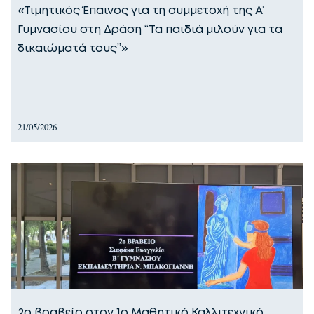
«Τιμητικός Έπαινος για τη συμμετοχή της Α’
Γυμνασίου στη Δράση ‘‘Τα παιδιά μιλούν για τα
δικαιώματά τους’’»
21/05/2026
2ο βραβείο στον 1ο Μαθητικό Καλλιτεχνικό