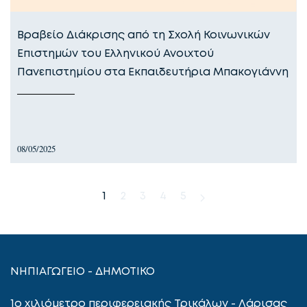
Βραβείο Διάκρισης από τη Σχολή Κοινωνικών
Επιστημών του Ελληνικού Ανοιχτού
Πανεπιστημίου στα Εκπαιδευτήρια Μπακογιάννη
08/05/2025
1
2
3
4
5
ΝΗΠΙΑΓΩΓΕΙΟ - ΔΗΜΟΤΙΚΟ
1ο χιλιόμετρο περιφερειακής Τρικάλων - Λάρισας