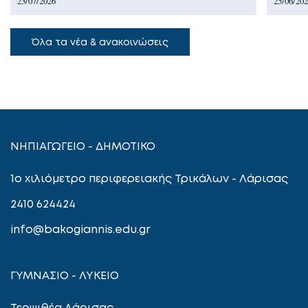
23/07/2026
25/06/20
Όλα τα νέα & ανακοινώσεις
ΝΗΠΙΑΓΩΓΕΙΟ - ΔΗΜΟΤΙΚΟ
1ο χιλιόμετρο περιφερειακής Τρικάλων - Λάρισας
2410 624424
info@bakogiannis.edu.gr
ΓΥΜΝΑΣΙΟ - ΛΥΚΕΙΟ
Τερψιθέα Λάρισας