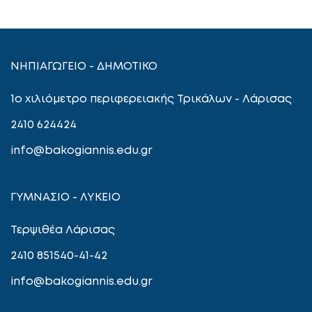
ΝΗΠΙΑΓΩΓΕΙΟ - ΔΗΜΟΤΙΚΟ
1ο χιλιόμετρο περιφερειακής Τρικάλων - Λάρισας
2410 624424
info@bakogiannis.edu.gr
ΓΥΜΝΑΣΙΟ - ΛΥΚΕΙΟ
Τερψιθέα Λάρισας
2410 851540-41-42
info@bakogiannis.edu.gr