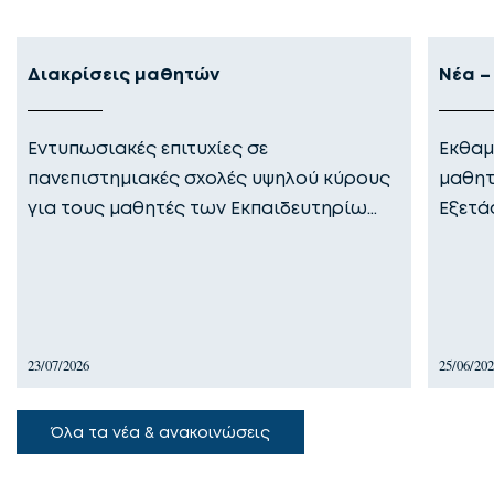
Διακρίσεις μαθητών
Νέα –
Εντυπωσιακές επιτυχίες σε
Εκθαμ
πανεπιστημιακές σχολές υψηλού κύρους
μαθητ
για τους μαθητές των Εκπαιδευτηρίω…
Εξετά
23/07/2026
25/06/20
Όλα τα νέα & ανακοινώσεις