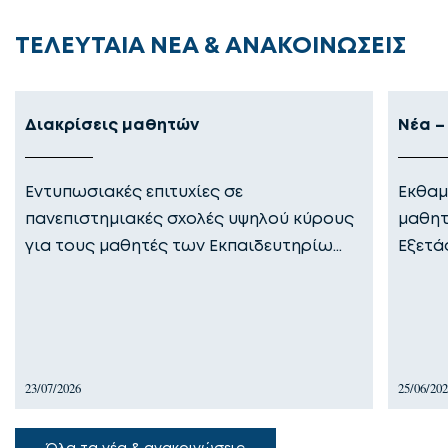
ΤΕΛΕΥΤΑΙΑ ΝΕΑ & ΑΝΑΚΟΙΝΩΣΕΙΣ
Διακρίσεις μαθητών
Νέα –
Εντυπωσιακές επιτυχίες σε
Εκθαμ
πανεπιστημιακές σχολές υψηλού κύρους
μαθητ
για τους μαθητές των Εκπαιδευτηρίω…
Εξετά
23/07/2026
25/06/20
Όλα τα νέα & ανακοινώσεις