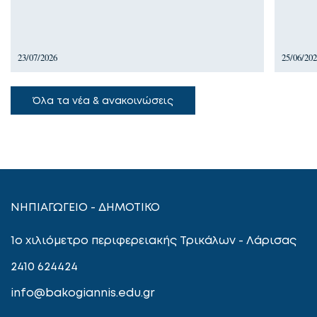
23/07/2026
25/06/20
Όλα τα νέα & ανακοινώσεις
ΝΗΠΙΑΓΩΓΕΙΟ - ΔΗΜΟΤΙΚΟ
1ο χιλιόμετρο περιφερειακής Τρικάλων - Λάρισας
2410 624424
info@bakogiannis.edu.gr