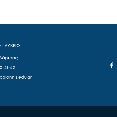
 - ΛΥΚΕΙΟ
 Λάρισας
0-41-42
giannis.edu.gr