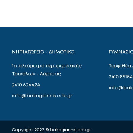
ΝΗΠΙΑΓΩΓΕΙΟ - ΔΗΜΟΤΙΚΟ
ΓΥΜΝΑΣΙΟ
1ο χιλιόμετρο περιφερειακής
Τερψιθέα
Τρικάλων - Λάρισας
2410 85154
2410 624424
info@bako
info@bakogiannis.edu.gr
Copyright 2022 © bakogiannis.edu.gr