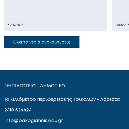
23/07/2026
25/06/20
Όλα τα νέα & ανακοινώσεις
ΝΗΠΙΑΓΩΓΕΙΟ - ΔΗΜΟΤΙΚΟ
1ο χιλιόμετρο περιφερειακής Τρικάλων - Λάρισας
2410 624424
info@bakogiannis.edu.gr