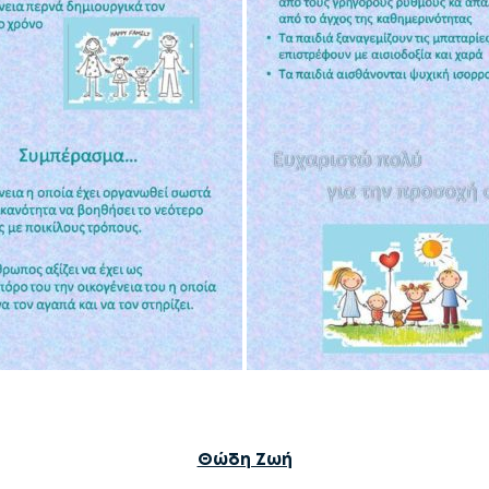
Θώδη Ζωή