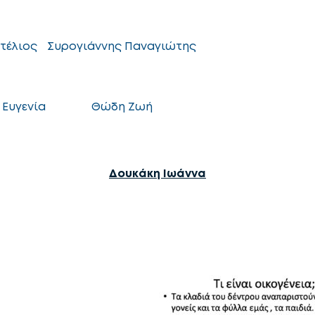
τέλιος
Συρογιάννης Παναγιώτης
 Ευγενία
Θώδη Ζωή
Δουκάκη Ιωάννα