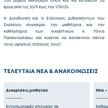
του Δήμου Αθηναίων όπου και θα εκτεθούν τα
έργα από τις 23/9 έως την 1/10/23.
Η Διεύθυνση και ο Σύλλογος Διδασκόντων του
Σχολείου συγχαίρει την μαθήτρια και την
καθηγήτρια των εικαστικών, κ. Τόνια
Παπανικολάου, και εύχεται να κατακτούν πάντα
τους υψηλούς στόχους τους!
ΤΕΛΕΥΤΑΙΑ ΝΕΑ & ΑΝΑΚΟΙΝΩΣΕΙΣ
Διακρίσεις μαθητών
Νέα –
Εντυπωσιακές επιτυχίες σε
Εκθαμ