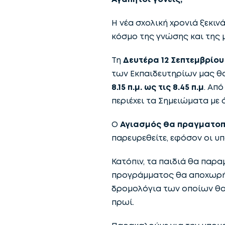
Η νέα σχολική χρονιά ξεκινά
κόσμο της γνώσης και της 
Τη
Δευτέρα 12 Σεπτεμβρίου 
των Εκπαιδευτηρίων μας θα
8.15 π.μ. ως τις 8.45 π.μ
. Απ
περιέχει τα Σημειώματα με 
Ο
Αγιασμός θα πραγματοποι
παρευρεθείτε, εφόσον οι υ
Κατόπιν, τα παιδιά θα παρα
προγράμματος θα αποχωρή
δρομολόγια των οποίων θα 
πρωί.