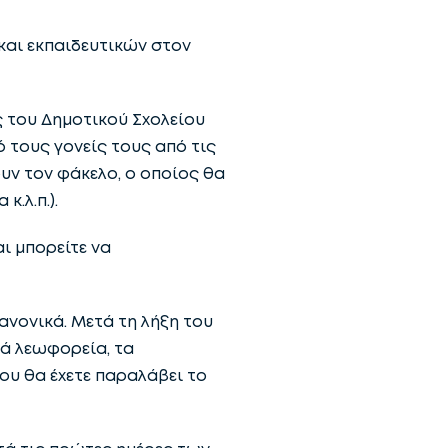
 και εκπαιδευτικών στον
ς του Δημοτικού Σχολείου
 τους γονείς τους από τις
ουν τον φάκελο, ο οποίος θα
.λ.π.).
ι μπορείτε να
ανονικά. Μετά τη λήξη του
κά λεωφορεία, τα
ου θα έχετε παραλάβει το