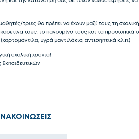
νή και την κατανόησή σας σε τυχόν καθυστερήσεις κα
μαθητές/τριες θα πρέπει να έχουν μαζί τους τη σχολική
 κασετίνα τους, το παγουρίνο τους και τα προσωπικά τ
χαρτομάντιλα, υγρά μαντιλάκια, αντισηπτικά κ.λ.π.)
ική σχολική χρονιά!
ς Εκπαιδευτικών
ΑΝΑΚΟΙΝΩΣΕΙΣ