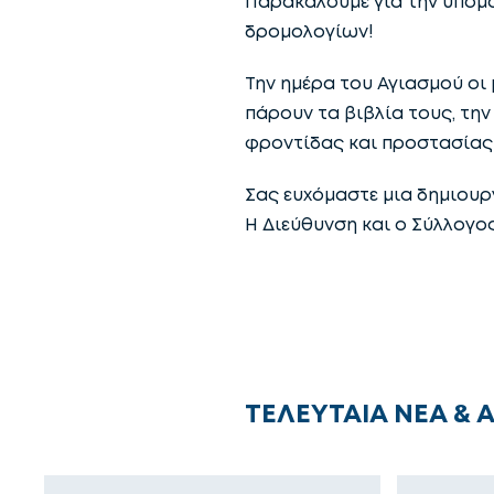
Παρακαλούμε για την υπομο
δρομολογίων!
Την ημέρα του Αγιασμού οι 
πάρουν τα βιβλία τους, την
φροντίδας και προστασίας (
Σας ευχόμαστε μια δημιουργ
Η Διεύθυνση και ο Σύλλογο
ΤΕΛΕΥΤΑΙΑ ΝΕΑ & 