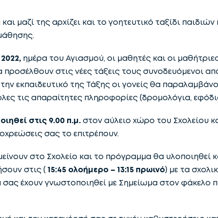
 και μαζί της αρχίζει και το γοητευτικό ταξίδι παιδιών
μάθησης.
2022,
ημέρα του Αγιασμού, οι μαθητές και οι μαθήτριε
 προσέλθουν στις νέες τάξεις τους συνοδευόμενοι από
ό την εκπαιδευτικό της Τάξης οι γονείς θα παραλαμβάν
όλες τις απαραίτητες πληροφορίες (δρομολόγια, εφόδια κ
ηθεί στις 9.00 π.μ.
στον αύλειο χώρο του Σχολείου κα
ποχρεώσεις σας το επιτρέπουν.
μείνουν στο Σχολείο και το πρόγραμμα θα υλοποιηθεί κ
σουν στις (
15:45 ολοήμερο – 13:15 πρωινό
) με τα σχολι
σας έχουν γνωστοποιηθεί με Σημείωμα στον φάκελο π