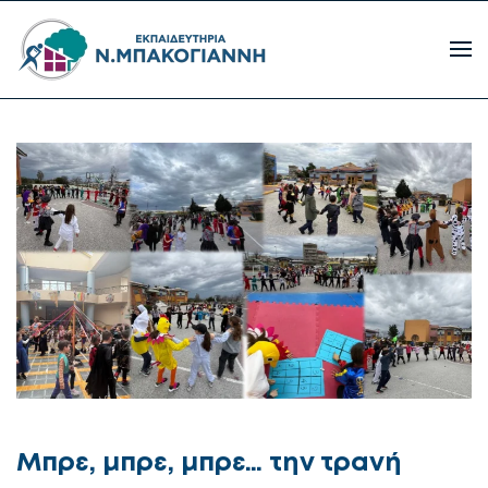
Μπρε, μπρε, μπρε… την τρανή