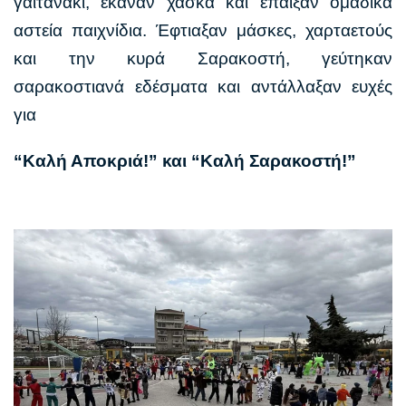
γαϊτανάκι, έκαναν χάσκα και έπαιξαν ομαδικά
αστεία παιχνίδια. Έφτιαξαν μάσκες, χαρταετούς
και την κυρά Σαρακοστή, γεύτηκαν
σαρακοστιανά εδέσματα και αντάλλαξαν ευχές
για
“Καλή Αποκριά!” και “Καλή Σαρακοστή!”