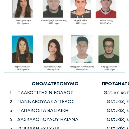
ΟΝΟΜΑΤΕΠΩΝΥΜΟ
ΠΡΟΣΑΝΑΤ
1
ΠΛΑΚΟΠΙΤΗΣ ΝΙΚΟΛΑΟΣ
Θετική κα
2
ΓΙΑΝΝΑΚΟΥΛΑΣ ΑΓΓΕΛΟΣ
Θετικές 
3
ΠΑΠΑΚΩΣΤΑ ΒΑΣΙΛΙΚΗ
Θετικές 
4
ΔΑΣΚΑΛΟΠΟΥΛΟΥ ΗΛΙΑΝΑ
Θετικές 
5
ΚΟΚΚΑΛΗ ΕΥΤΥΧΙΑ
Θετικές 