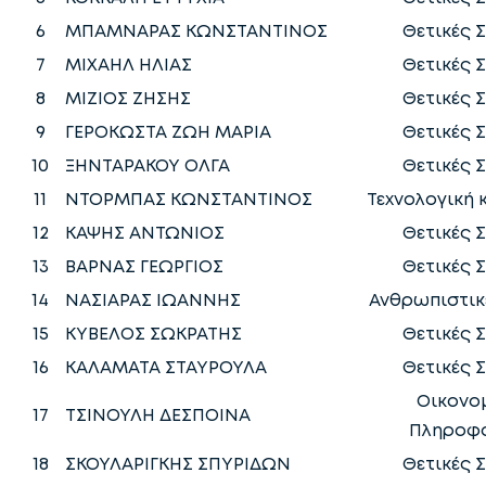
6
ΜΠΑΜΝΑΡΑΣ ΚΩΝΣΤΑΝΤΙΝΟΣ
Θετικές 
7
ΜΙΧΑΗΛ ΗΛΙΑΣ
Θετικές 
8
ΜΙΖΙΟΣ ΖΗΣΗΣ
Θετικές 
9
ΓΕΡΟΚΩΣΤΑ ΖΩΗ ΜΑΡΙΑ
Θετικές 
10
ΞΗΝΤΑΡΑΚΟΥ ΟΛΓΑ
Θετικές 
11
ΝΤΟΡΜΠΑΣ ΚΩΝΣΤΑΝΤΙΝΟΣ
Τεχνολογική 
12
ΚΑΨΗΣ ΑΝΤΩΝΙΟΣ
Θετικές 
13
ΒΑΡΝΑΣ ΓΕΩΡΓΙΟΣ
Θετικές 
14
ΝΑΣΙΑΡΑΣ ΙΩΑΝΝΗΣ
Ανθρωπιστικ
15
ΚΥΒΕΛΟΣ ΣΩΚΡΑΤΗΣ
Θετικές 
16
ΚΑΛΑΜΑΤΑ ΣΤΑΥΡΟΥΛΑ
Θετικές 
Οικονομ
17
ΤΣΙΝΟΥΛΗ ΔΕΣΠΟΙΝΑ
Πληροφ
18
ΣΚΟΥΛΑΡΙΓΚΗΣ ΣΠΥΡΙΔΩΝ
Θετικές 