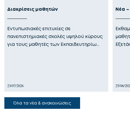
Διακρίσεις μαθητών
Νέα –
Εντυπωσιακές επιτυχίες σε
Εκθαμ
πανεπιστημιακές σχολές υψηλού κύρους
μαθητ
για τους μαθητές των Εκπαιδευτηρίω…
Εξετά
23/07/2026
25/06/20
Όλα τα νέα & ανακοινώσεις