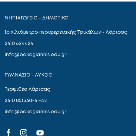
ΝΗΠΙΑΓΩΓΕΙΟ - ΔΗΜΟΤΙΚΟ
1ο χιλιόμετρο περιφερειακής Τρικάλων - Λάρισας
2410 624424
info@bakogiannis.edu.gr
ΓΥΜΝΑΣΙΟ - ΛΥΚΕΙΟ
Τερψιθέα Λάρισας
2410 851540-41-42
info@bakogiannis.edu.gr