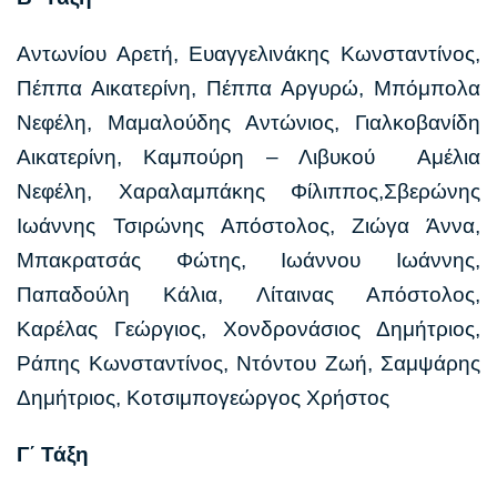
Αντωνίου Αρετή, Ευαγγελινάκης Κωνσταντίνος,
Πέππα Αικατερίνη, Πέππα Αργυρώ, Μπόμπολα
Νεφέλη, Μαμαλούδης Αντώνιος, Γιαλκοβανίδη
Αικατερίνη, Καμπούρη – Λιβυκού Αμέλια
Νεφέλη, Χαραλαμπάκης Φίλιππος,Σβερώνης
Ιωάννης Τσιρώνης Απόστολος, Ζιώγα Άννα,
Μπακρατσάς Φώτης, Ιωάννου Ιωάννης,
Παπαδούλη Κάλια, Λίταινας Απόστολος,
Καρέλας Γεώργιος, Χονδρονάσιος Δημήτριος,
Ράπης Κωνσταντίνος, Ντόντου Ζωή, Σαμψάρης
Δημήτριος, Κοτσιμπογεώργος Χρήστος
Γ΄ Τάξη