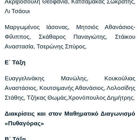
Ακριβοσούλη Θεοφανία, Κατσαμάκας Σωκράτης,
Λι Τσάουι
Μαργωμένος Ιάσονας, Μητσιός Αθανάσιος-
Φίλιππος, Σκάθαρος Παναγιώτης, Στάικου
Αναστασία, Τσερώνης Σπύρος.
Ε΄ Τάξη
Ευαγγελινάκης Μανώλης, Κουκούλιας
Αναστάσιος, Κουτσιμανής Αθανάσιος, Λολοσίδης
Στάθης, Τζήκας Θωμάς,Χρονόπουλος Δημήτρης.
Διακρίσεις και στον Μαθηματικό Διαγωνισμό
«Πυθαγόρας»
Β΄ Τάξη