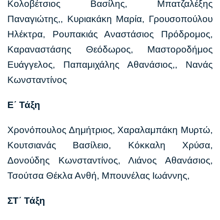
Κολοβέτσιος Βασίλης, Μπατζαλέξης
Παναγιώτης,, Κυριακάκη Μαρία, Γρουσοπούλου
Ηλέκτρα, Ρουπακιάς Αναστάσιος Πρόδρομος,
Καραναστάσης Θεόδωρος, Μαστοροδήμος
Ευάγγελος, Παπαμιχάλης Αθανάσιος,, Νανάς
Κωνσταντίνος
Ε΄ Τάξη
Χρονόπουλος Δημήτριος, Χαραλαμπάκη Μυρτώ,
Κουτσιανάς Βασίλειο, Κόκκαλη Χρύσα,
Δονούδης Κωνσταντίνος, Λιάνος Αθανάσιος,
Τσούτσα Θέκλα Ανθή, Μπουνέλας Ιωάννης,
ΣΤ΄ Τάξη