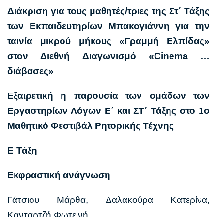
Διάκριση για τους μαθητές/τριες της Στ΄ Τάξης
των Εκπαιδευτηρίων Μπακογιάννη για την
ταινία μικρού μήκους «Γραμμή Ελπίδας»
στον Διεθνή Διαγωνισμό «Cinema …
διάβασες»
Εξαιρετική η παρουσία των ομάδων των
Εργαστηρίων Λόγων Ε΄ και ΣΤ΄ Τάξης στο 1ο
Μαθητικό Φεστιβάλ Ρητορικής Τέχνης
Ε΄Τάξη
Εκφραστική ανάγνωση
Γάτσιου Μάρθα, Δαλακούρα Κατερίνα,
Κανταρτζή Φωτεινή