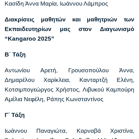
Κασίδη Άννα Μαρία, Ιωάννου Λάμπρος
Διακρίσεις μαθητών και μαθητριών των
Εκπαιδευτηρίων μας στον Διαγωνισμό
“Kangaroo 2025”
Β΄ Τάξη
Αντωνίου Αρετή, Γρουσοπούλου Άννα,
Δημαρέλου Χαρίκλεια, Κανταρτζή Ελένη,
Κοτσιμπογεώργος Χρήστος, Λιβυκού Καμπούρη
Αμέλια Νεφέλη, Ράπης Κωνσταντίνος
Γ΄ Τάξη
Ιωάννου Παναγιώτα, Καρναβά Χριστίνα,