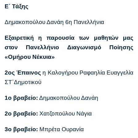
Ε΄ Τάξης
Δημακοπούλου Δανάη 6η Πανελλήνια
Εξαιρετική η παρουσία των μαθητών μας
στον Πανελλήνιο Διαγωνισμό Ποίησης
«Ομήρου Νέκυια»
2ος Έπαινος
η Καλογήρου Ραφαηλία Ευαγγελία
ΣΤ΄Δημοτικού
1ο βραβείο:
Δημακοπούλου Δανάη
2ο βραβείο:
Χατζοπούλου Νάγια
3ο βραβείο:
Μπρέτα Ουρανία