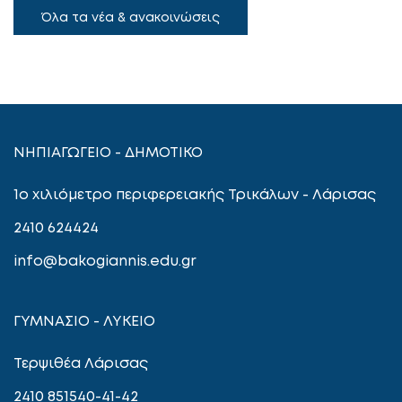
Όλα τα νέα & ανακοινώσεις
ΝΗΠΙΑΓΩΓΕΙΟ - ΔΗΜΟΤΙΚΟ
1ο χιλιόμετρο περιφερειακής Τρικάλων - Λάρισας
2410 624424
info@bakogiannis.edu.gr
ΓΥΜΝΑΣΙΟ - ΛΥΚΕΙΟ
Τερψιθέα Λάρισας
2410 851540-41-42