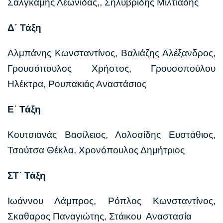
Σαλγκάμης Λεωνίδας,, Σηλυβρίδης Μιλτιάδης
Δ΄ Τάξη
Αλμπάνης Κωνσταντίνος, Βαλιάζης Αλέξανδρος,
Γρουσόπουλος Χρήστος, Γρουσοπούλου
Ηλέκτρα, Ρουπακιάς Αναστάσιος
Ε΄ Τάξη
Κουτσιανάς Βασίλειος, Λολοσίδης Ευστάθιος,
Τσούτσα Θέκλα, Χρονόπουλος Δημήτριος
ΣΤ΄ Τάξη
Ιωάννου Λάμπρος, Ρόπλος Κωνσταντίνος,
Σκαθαρος Παναγιώτης, Στάικου Αναστασία