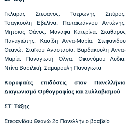
Γκλαρας Στεφανος, Τσερωνης Σπύρος,
Τσαγκουλη Εβελίνα, Παπαϊωάννου Αντώνης,
Μητσιος Θάνος, Μαναφα Κατερίνα, Σκαθαρος
Παναγιώτης, Κασίδη Αννα-Μαρία, Στεφανιδου
Θεανώ, Σταϊκου Αναστασία, Βαρδακουλη Αννα-
Μαρία, Παναγιωτή Ολγα, Οικονόμου Λυδια,
Ντίνα Βασιλική, Σαμαρουλη Παναγιωτα
Κορυφαίες επιδόσεις στον Πανελλήνιο
Διαγωνισμό Ορθογραφίας και Συλλαβισμού
ΣΤ΄ Τάξης
Στεφανίδου Θεανώ 2ο Πανελλήνιο βραβείο