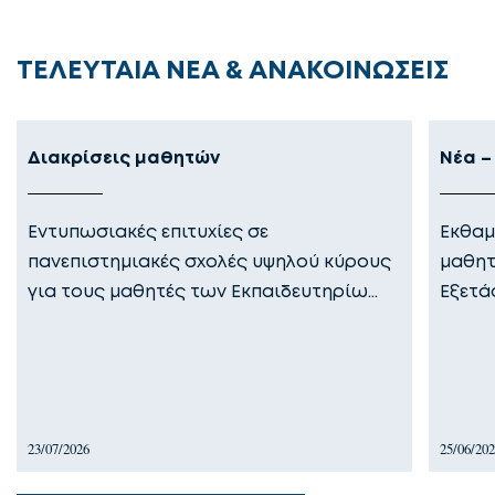
ΤΕΛΕΥΤΑΙΑ ΝΕΑ & ΑΝΑΚΟΙΝΩΣΕΙΣ
Διακρίσεις μαθητών
Νέα –
Εντυπωσιακές επιτυχίες σε
Εκθαμ
πανεπιστημιακές σχολές υψηλού κύρους
μαθητ
για τους μαθητές των Εκπαιδευτηρίω…
Εξετά
23/07/2026
25/06/20