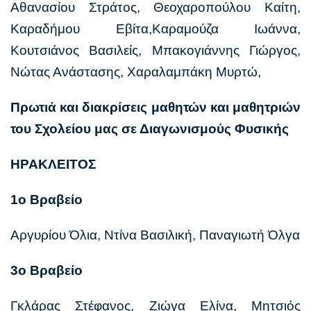
Αθανασίου Στράτος, Θεοχαροπούλου Καίτη,
Καραδήμου Εβίτα,Καραμούζα Ιωάννα,
Κουτσιάνος Βασιλείς, Μπακογιάννης Γιώργος,
Νώτας Ανάστασης, Χαραλαμπάκη Μυρτώ,
Πρωτιά και διακρίσεις μαθητών και μαθητριών
του Σχολείου μας σε Διαγωνισμούς Φυσικής
ΗΡΑΚΛΕΙΤΟΣ
1ο Βραβείο
Αργυρίου Όλια, Ντίνα Βασιλική, Παναγιωτή Όλγα
3ο Βραβείο
Γκλάρας Στέφανος, Ζιώγα Ελίνα, Μητσιός