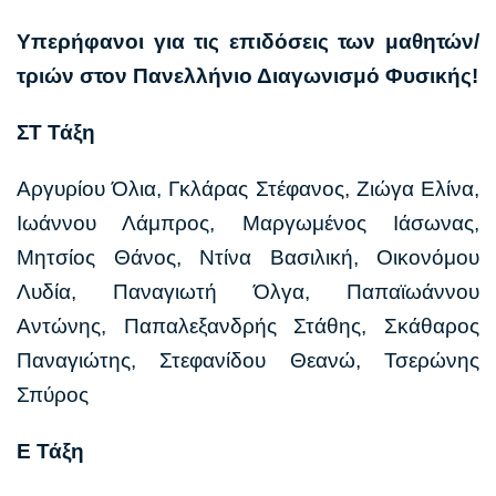
Υπερήφανοι για τις επιδόσεις των μαθητών/
τριών στον Πανελλήνιο Διαγωνισμό Φυσικής!
ΣΤ Τάξη
Αργυρίου Όλια, Γκλάρας Στέφανος, Ζιώγα Ελίνα,
Ιωάννου Λάμπρος, Μαργωμένος Ιάσωνας,
Μητσίος Θάνος, Ντίνα Βασιλική, Οικονόμου
Λυδία, Παναγιωτή Όλγα, Παπαϊωάννου
Αντώνης, Παπαλεξανδρής Στάθης, Σκάθαρος
Παναγιώτης, Στεφανίδου Θεανώ, Τσερώνης
Σπύρος
Ε Τάξη