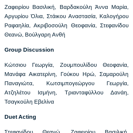
Ζαφειρίου Βασιλική, Βαρδακούλη Άννα Μαρία,
Αργυρίου Όλια, Στάικου Αναστασία, Καλογήρου
Ραφαηλία, Ακριβοσούλη Θεοφανία, Στεφανίδου
Θεανώ, Βούλγαρη Ανθή
Group Discussion
Κώτσιου Γεωργία, Ζουμπουλίδου Θεοφανία,
Μανάφα Αικατερίνη, Γούκου Ηρώ, Σαμαρούλη
Παναγιώτα, Κωτσιμπογεώργου Γεωργία,
Ατζηλέτου Ισμήνη, Τριανταφύλλου Δανάη,
Τσαγκούλη Εβελίνα
Duet Acting
Στεφανίδου Θεανώ, Ζαφειρίου Βασιλική,