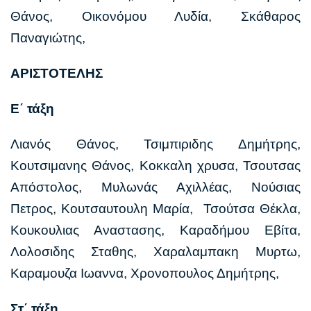
Θάνος, Οικονόμου Λυδία, Σκάθαρος
Παναγιώτης,
ΑΡΙΣΤΟΤΕΛΗΣ
Ε΄ τάξη
Λιανός Θάνος, Τσιμπιριδης Δημήτρης,
Κουτσιμανης Θάνος, Κοκκαλη χρυσα, Τσουτσας
Απόστολος, Μυλωνάς Αχιλλέας, Νούσιας
Πετρος, Κουτσαυτουλη Μαρία, Τσούτσα Θέκλα,
Κουκουλιας Αναστασης, Καραδήμου Εβίτα,
Λολοσιδης Σταθης, Χαραλαμπακη Μυρτω,
Καραμουζα Ιωαννα, Χρονοπουλος Δημήτρης,
Στ΄ τάξη