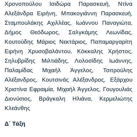
Χρονοπούλου Ισιδώρα Παρασκευή, Ντίνα
Αλεξάνδρα Ειρήνη, Μπακογιάννη Παρασκευή,
Σταμπουλάκης Αχιλλέας, Ιωάννου Παναγιώτα,
Δήμος Θεόδωρος, Σαλγκάμης Λεωνίδας,
Κουτούδης Μάριος Νεκτάριος, Παπαμαργαρίτη
Ειρήνη Χρυσοβαλάντου, Κόκκαλης Χρήστος,
Σηλυβρίδης Μιλτιάδης, Λολοσίδης Ιωάννης,
Παλαμίδας Μιχαήλ Άγγελος, Τσιτρούλης
Αλέξανδρος, Κουτσινάς Αλέξανδρος, Εξάρχου
Χριστίνα Εφραιμία, Μιχαήλ Άγγελος, Γουγουλιάς
Διονύσιος, Βράγκαλη Ηλιάνα, Κερμελιώτης
Κλεάνθης
Δ΄ Τάξη