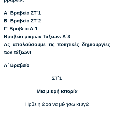
Α΄ Βραβείο ΣΤ΄1
Β΄ Βραβείο ΣΤ΄2
Γ΄ Βραβείο Δ΄1
Βραβείο μικρών Τάξεων: Α΄3
Ας απολαύσουμε τις ποιητικές δημιουργίες
των τάξεων!
Α΄ Βραβείο
ΣΤ΄1
Μια μικρή ιστορία
Ήρθε η ώρα να μιλήσω κι εγώ