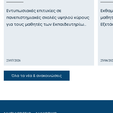
Εντυπωσιακές επιτυχίες σε
Εκθαμ
πανεπιστημιακές σχολές υψηλού κύρους
μαθητ
για τους μαθητές των Εκπαιδευτηρίω…
Εξετά
23/07/2026
25/06/20
Όλα τα νέα & ανακοινώσεις