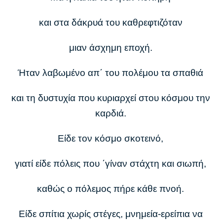
και στα δάκρυά του καθρεφτιζόταν
μιαν άσχημη εποχή.
Ήταν λαβωμένο απ΄ του πολέμου τα σπαθιά
και τη δυστυχία που κυριαρχεί στου κόσμου την
καρδιά.
Είδε τον κόσμο σκοτεινό,
γιατί είδε πόλεις που ΄γίναν στάχτη και σιωπή,
καθώς ο πόλεμος πήρε κάθε πνοή.
Είδε σπίτια χωρίς στέγες, μνημεία-ερείπια να