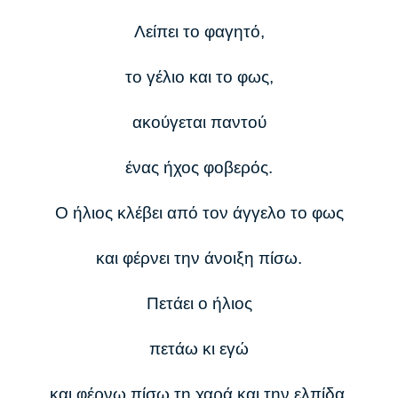
Λείπει το φαγητό,
το γέλιο και το φως,
ακούγεται παντού
ένας ήχος φοβερός.
Ο ήλιος κλέβει από τον άγγελο το φως
και φέρνει την άνοιξη πίσω.
Πετάει ο ήλιος
πετάω κι εγώ
και φέρνω πίσω τη χαρά και την ελπίδα.