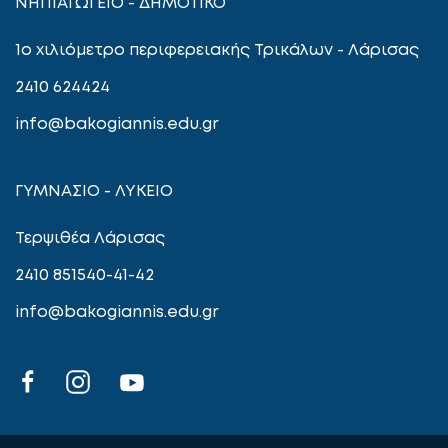
ΝΗΠΙΑΓΩΓΕΙΟ - ΔΗΜΟΤΙΚΟ
1ο χιλιόμετρο περιφερειακής Τρικάλων - Λάρισας
2410 624424
info@bakogiannis.edu.gr
ΓΥΜΝΑΣΙΟ - ΛΥΚΕΙΟ
Τερψιθέα Λάρισας
2410 851540-41-42
info@bakogiannis.edu.gr