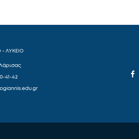
 - ΛΥΚΕΙΟ
 Λάρισας
0-41-42
giannis.edu.gr