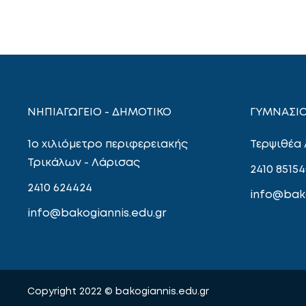
ΝΗΠΙΑΓΩΓΕΙΟ - ΔΗΜΟΤΙΚΟ
ΓΥΜΝΑΣΙΟ
1ο χιλιόμετρο περιφερειακής
Τερψιθέα
Τρικάλων - Λάρισας
2410 85154
2410 624424
info@bako
info@bakogiannis.edu.gr
Copyright 2022 © bakogiannis.edu.gr