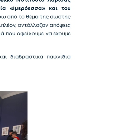
κία «Ιμερόεσσα» και του
ύρω από το θέμα της σωστής
ιπλέον, αντάλλαξαν απόψεις
ά που οφείλουμε να έχουμε
αι διαδραστικά παιχνίδια