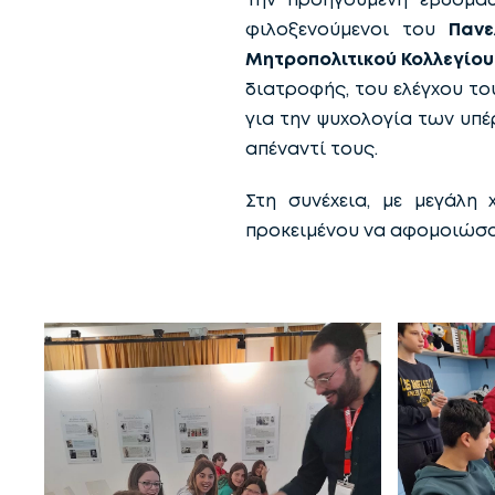
φιλοξενούμενοι του
Πανε
Μητροπολιτικού Κολλεγίου
διατροφής, του ελέγχου το
για την ψυχολογία των υπ
απέναντί τους.
Στη συνέχεια, με μεγάλη
προκειμένου να αφομοιώσο