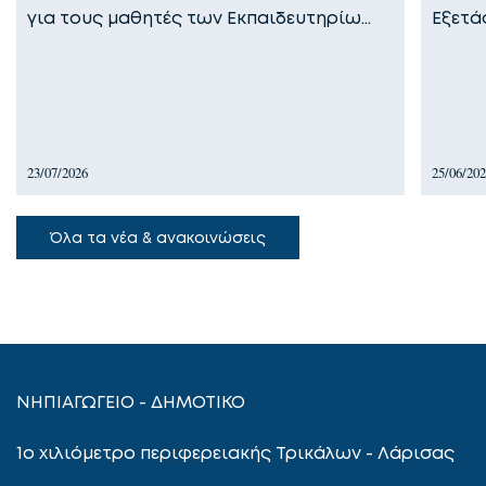
για τους μαθητές των Εκπαιδευτηρίω…
Εξετά
23/07/2026
25/06/20
Όλα τα νέα & ανακοινώσεις
ΝΗΠΙΑΓΩΓΕΙΟ - ΔΗΜΟΤΙΚΟ
1ο χιλιόμετρο περιφερειακής Τρικάλων - Λάρισας