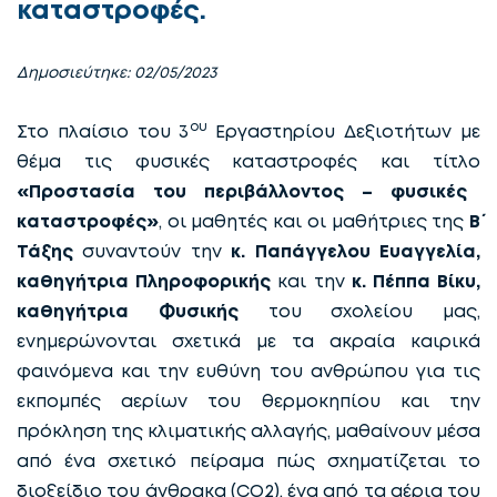
καταστροφές.
Δημοσιεύτηκε: 02/05/2023
ου
Στο πλαίσιο του 3
Εργαστηρίου Δεξιοτήτων με
θέμα τις φυσικές καταστροφές και τίτλο
«Προστασία του περιβάλλοντος – φυσικές
καταστροφές»
, οι μαθητές και οι μαθήτριες της
Β΄
Τάξης
συναντούν την
κ. Παπάγγελου Ευαγγελία,
καθηγήτρια Πληροφορικής
και την
κ. Πέππα Βίκυ,
καθηγήτρια Φυσικής
του σχολείου μας,
ενημερώνονται σχετικά με τα ακραία καιρικά
φαινόμενα και την ευθύνη του ανθρώπου για τις
εκπομπές αερίων του θερμοκηπίου και την
πρόκληση της κλιματικής αλλαγής, μαθαίνουν μέσα
από ένα σχετικό πείραμα πώς σχηματίζεται το
διοξείδιο του άνθρακα (CO2), ένα από τα αέρια του