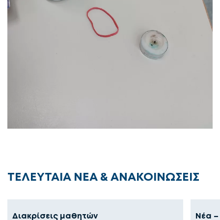
ΤΕΛΕΥΤΑΙΑ ΝΕΑ & ΑΝΑΚΟΙΝΩΣΕΙΣ
Διακρίσεις μαθητών
Νέα –