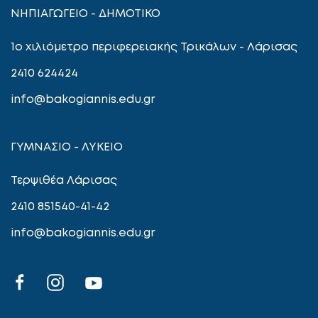
ΝΗΠΙΑΓΩΓΕΙΟ - ΔΗΜΟΤΙΚΟ
1ο χιλιόμετρο περιφερειακής Τρικάλων - Λάρισας
2410 624424
info@bakogiannis.edu.gr
ΓΥΜΝΑΣΙΟ - ΛΥΚΕΙΟ
Τερψιθέα Λάρισας
2410 851540-41-42
info@bakogiannis.edu.gr