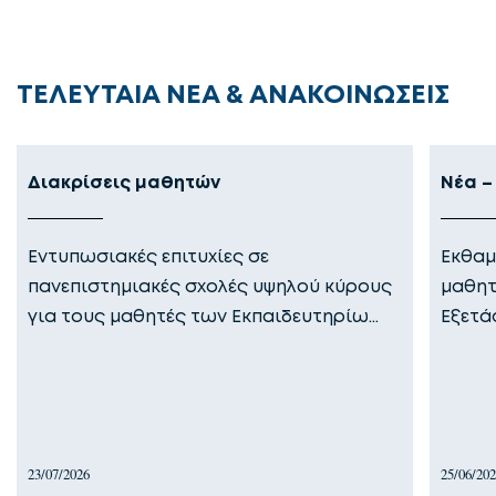
ΤΕΛΕΥΤΑΙΑ ΝΕΑ & ΑΝΑΚΟΙΝΩΣΕΙΣ
Διακρίσεις μαθητών
Νέα –
Εντυπωσιακές επιτυχίες σε
Εκθαμ
πανεπιστημιακές σχολές υψηλού κύρους
μαθητ
για τους μαθητές των Εκπαιδευτηρίω…
Εξετά
23/07/2026
25/06/20