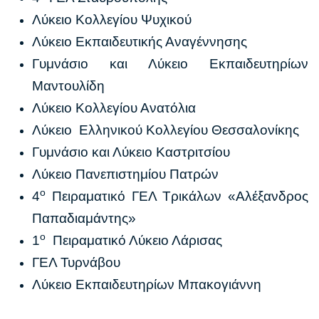
Λύκειο Κολλεγίου Ψυχικού
Λύκειο Εκπαιδευτικής Αναγέννησης
Γυμνάσιο και Λύκειο Εκπαιδευτηρίων
Μαντουλίδη
Λύκειο Κολλεγίου Ανατόλια
Λύκειο Ελληνικού Κολλεγίου Θεσσαλονίκης
Γυμνάσιο και Λύκειο Καστριτσίου
Λύκειο Πανεπιστημίου Πατρών
ο
4
Πειραματικό ΓΕΛ Τρικάλων «Αλέξανδρος
Παπαδιαμάντης»
ο
1
Πειραματικό Λύκειο Λάρισας
ΓΕΛ Τυρνάβου
Λύκειο Εκπαιδευτηρίων Μπακογιάννη