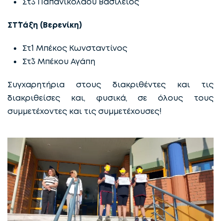
Στ΄3 Παπανικολάου Βασίλειος
ΣΤ΄Τάξη (Βερενίκη)
Στ΄1 Μπέκος Κωνσταντίνος
Στ΄3 Μπέκου Αγάπη
Συγχαρητήρια στους διακριθέντες και τις
διακριθείσες και, φυσικά, σε όλους τους
συμμετέχοντες και τις συμμετέχουσες!