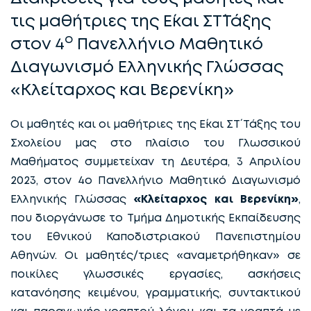
τις μαθήτριες της Ε΄και ΣΤ΄Τάξης
ο
στον 4
Πανελλήνιο Μαθητικό
Διαγωνισμό Ελληνικής Γλώσσας
«Κλείταρχος και Βερενίκη»
Οι μαθητές και οι μαθήτριες της Ε΄και ΣΤ΄ Τάξης του
Σχολείου μας στο πλαίσιο του Γλωσσικού
Μαθήματος συμμετείχαν τη Δευτέρα, 3 Απριλίου
2023, στον 4ο Πανελλήνιο Μαθητικό Διαγωνισμό
Ελληνικής Γλώσσας
«Κλείταρχος και Βερενίκη»
,
που διοργάνωσε το Τμήμα Δημοτικής Εκπαίδευσης
του Εθνικού Καποδιστριακού Πανεπιστημίου
Αθηνών. Οι μαθητές/τριες «αναμετρήθηκαν» σε
ποικίλες γλωσσικές εργασίες, ασκήσεις
κατανόησης κειμένου, γραμματικής, συντακτικού
και παραγωγής γραπτού λόγου και τα γραπτά με