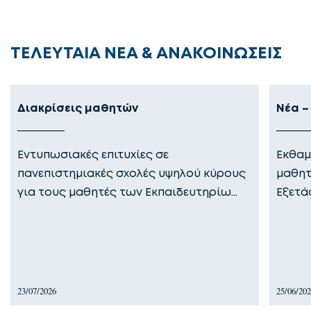
ΤΕΛΕΥΤΑΙΑ ΝΕΑ & ΑΝΑΚΟΙΝΩΣΕΙΣ
Διακρίσεις μαθητών
Νέα –
Εντυπωσιακές επιτυχίες σε
Εκθαμ
πανεπιστημιακές σχολές υψηλού κύρους
μαθητ
για τους μαθητές των Εκπαιδευτηρίω…
Εξετά
23/07/2026
25/06/20