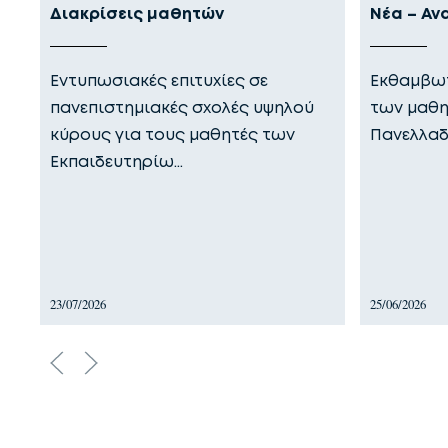
Διακρίσεις μαθητών
Νέα – Αν
Εντυπωσιακές επιτυχίες σε
Εκθαμβωτ
πανεπιστημιακές σχολές υψηλού
των μαθη
κύρους για τους μαθητές των
Πανελλαδ
Εκπαιδευτηρίω…
23/07/2026
25/06/2026