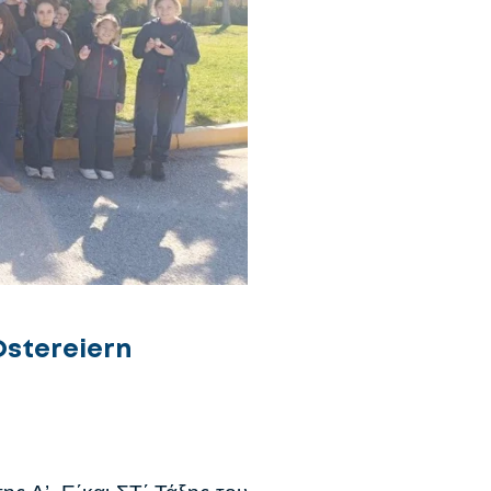
Ostereiern