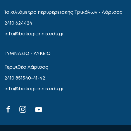
1ο χιλιόμετρο περιφερειακής Τρικάλων - Λάρισας
2410 624424
info@bakogiannis.edu.gr
ΓΥΜΝΑΣΙΟ - ΛΥΚΕΙΟ
Τερψιθέα Λάρισας
2410 851540-41-42
info@bakogiannis.edu.gr