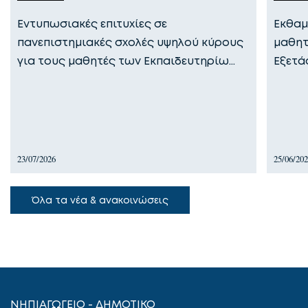
Εντυπωσιακές επιτυχίες σε
Εκθαμ
πανεπιστημιακές σχολές υψηλού κύρους
μαθητ
για τους μαθητές των Εκπαιδευτηρίω…
Εξετά
23/07/2026
25/06/20
Όλα τα νέα & ανακοινώσεις
ΝΗΠΙΑΓΩΓΕΙΟ - ΔΗΜΟΤΙΚΟ