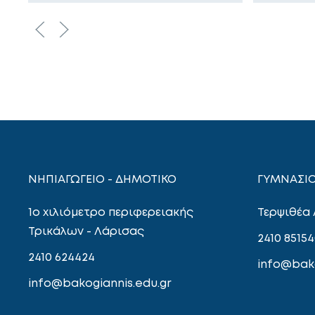
ΝΗΠΙΑΓΩΓΕΙΟ - ΔΗΜΟΤΙΚΟ
ΓΥΜΝΑΣΙΟ
1ο χιλιόμετρο περιφερειακής
Τερψιθέα
Τρικάλων - Λάρισας
2410 85154
2410 624424
info@bako
info@bakogiannis.edu.gr