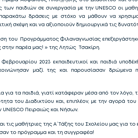
των παιδιών σε συνεργασία με την UNESCO οι μαθητέ
παρακάτω δράσεις με στόχο να μάθουν να χρησιμο
τική σκέψη και να αξιοποιούν δημιουργικά τις δυνατότ
ηση του Προγράμματος Φιλαναγνωσίας επεξεργάστηκα
 στην παρέα μας! » της Λητώς Τσακίρη.
 Φεβρουαρίου 2023 εκπαιδευτικοί και παιδιά υποδ
κοινώνησαν μαζί της και παρουσίασαν δρώμενα 
α για τα παιδιά, γιατί κατάφεραν μέσα από τον λόγο, τ
ητα του Διαδικτύου και, επιπλέον, με την αγορά του
ην UNESCO Πειραιώς και Νήσων.
τις μαθήτριες της Α΄ Τάξης του Σχολείου μας για το ε
ασαν το πρόγραμμα και τη συγγραφέα!