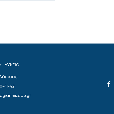
 - ΛΥΚΕΙΟ
 Λάρισας
0-41-42
giannis.edu.gr