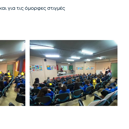
αι για τις όμορφες στιγμές