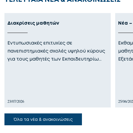
Διακρίσεις μαθητών
Νέα –
Εντυπωσιακές επιτυχίες σε
Εκθαμ
πανεπιστημιακές σχολές υψηλού κύρους
μαθητ
για τους μαθητές των Εκπαιδευτηρίω…
Εξετά
23/07/2026
25/06/20
Όλα τα νέα & ανακοινώσεις