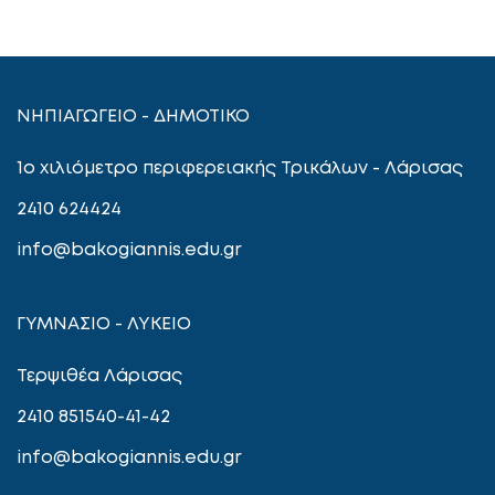
ΝΗΠΙΑΓΩΓΕΙΟ - ΔΗΜΟΤΙΚΟ
1ο χιλιόμετρο περιφερειακής Τρικάλων - Λάρισας
2410 624424
info@bakogiannis.edu.gr
ΓΥΜΝΑΣΙΟ - ΛΥΚΕΙΟ
Τερψιθέα Λάρισας
2410 851540-41-42
info@bakogiannis.edu.gr