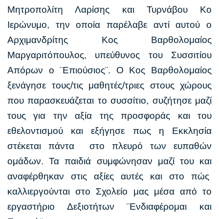
Μητροπολίτη Λαρίσης και Τυρνάβου Κο
Ιερώνυμο, την οποία παρέλαβε αντί αυτού ο
Αρχιμανδρίτης Κος Βαρθολομαίος
Μαργαριτόπουλος, υπεύθυνος του Συσσιτίου
Απόρων ο ¨Επιούσιος¨. Ο Κος Βαρθολομαίος
ξενάγησε τους/τις μαθητές/τριες στους χώρους
που παρασκευάζεται το συσσίτιο, συζήτησε μαζί
τους για την αξία της προσφοράς και του
εθελοντισμού και εξήγησε πως η Εκκλησία
στέκεται πάντα στο πλευρό των ευπαθών
ομάδων. Τα παιδιά συμφώνησαν μαζί του και
αναφέρθηκαν στις αξίες αυτές και στο πώς
καλλιεργούνται στο Σχολείο μας μέσα από το
εργαστήριο Δεξιοτήτων ¨Ενδιαφέρομαι και