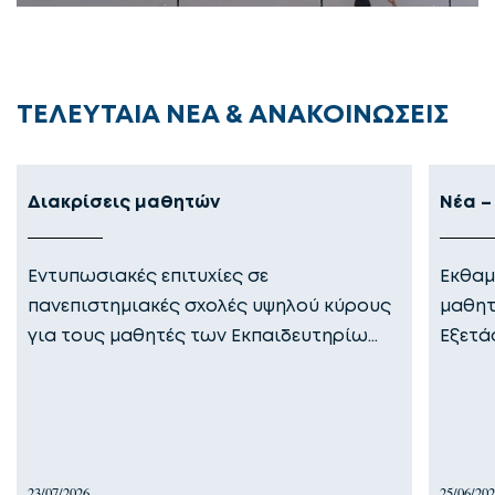
ΤΕΛΕΥΤΑΙΑ ΝΕΑ & ΑΝΑΚΟΙΝΩΣΕΙΣ
Διακρίσεις μαθητών
Νέα –
Εντυπωσιακές επιτυχίες σε
Εκθαμ
πανεπιστημιακές σχολές υψηλού κύρους
μαθητ
για τους μαθητές των Εκπαιδευτηρίω…
Εξετά
23/07/2026
25/06/20