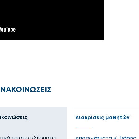
ΑΝΑΚΟΙΝΩΣΕΙΣ
ακοινώσεις
Διακρίσεις μαθητών
ικά τα αποτελέσματα
Αποτελέσματα Β’ Φάσης