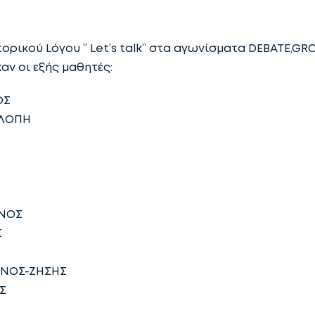
τορικού Lόγου ” Let’s talk” στα αγωνίσματα DEBATE,G
ν οι εξής μαθητές:
ΟΣ
ΕΛΟΠΗ
ΝΟΣ
Σ
ΙΝΟΣ-ΖΗΣΗΣ
Σ