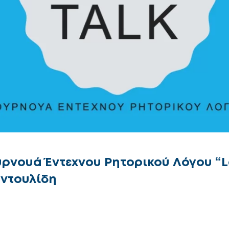
ρνουά Έντεχνου Ρητορικού Λόγου “Le
ντουλίδη