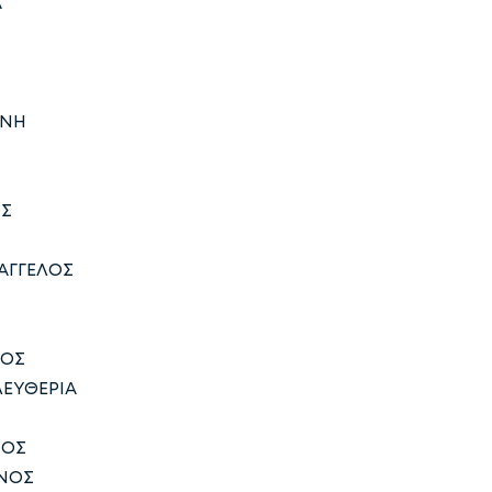
Α
ΙΝΗ
ΟΣ
ΑΓΓΕΛΟΣ
ΙΟΣ
ΛΕΥΘΕΡΙΑ
ΙΟΣ
ΙΝΟΣ