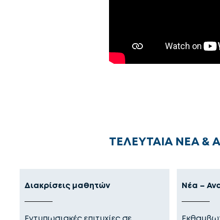
ΤΕΛΕΥΤΑΙΑ ΝΕΑ & 
Διακρίσεις μαθητών
Νέα – Αν
Εντυπωσιακές επιτυχίες σε
Εκθαμβωτ