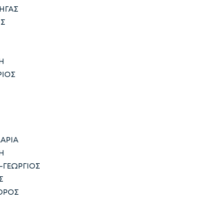
ΡΗΓΑΣ
ΟΣ
Η
ΡΙΟΣ
Σ
ΑΡΙΑ
Η
-ΓΕΩΡΓΙΟΣ
Σ
ΟΡΟΣ