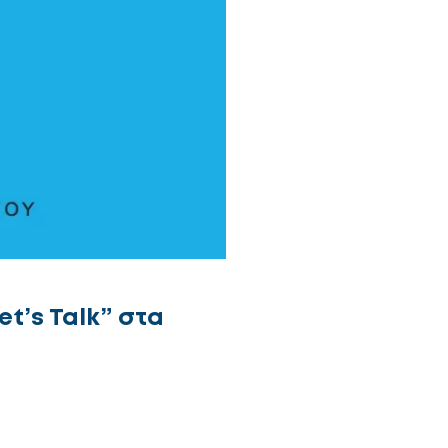
t’s Talk” στα