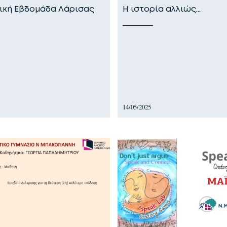
κή Εβδομάδα Λάρισας
Η ιστορία αλλιώς…
14/05/2025