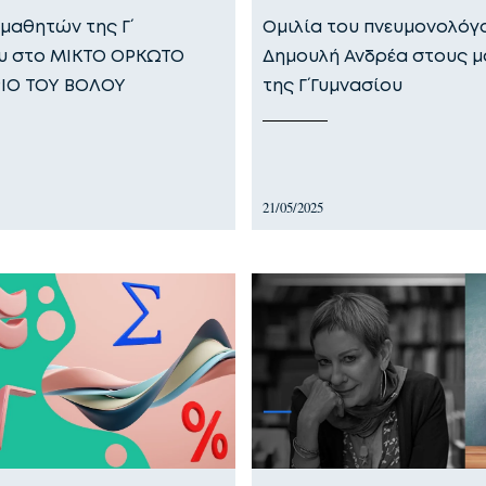
μαθητών της Γ΄
Ομιλία του πνευμονολόγο
υ στο ΜΙΚΤΟ ΟΡΚΩΤΟ
Δημουλή Ανδρέα στους μ
ΙΟ ΤΟΥ ΒΟΛΟΥ
της Γ΄ Γυμνασίου
21/05/2025