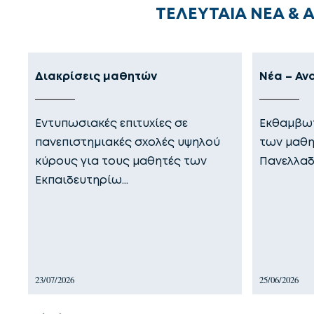
ΤΕΛΕΥΤΑΙΑ ΝΕΑ & 
Διακρίσεις μαθητών
Νέα – Αν
Εντυπωσιακές επιτυχίες σε
Εκθαμβωτ
πανεπιστημιακές σχολές υψηλού
των μαθη
κύρους για τους μαθητές των
Πανελλαδ
Εκπαιδευτηρίω…
23/07/2026
25/06/2026