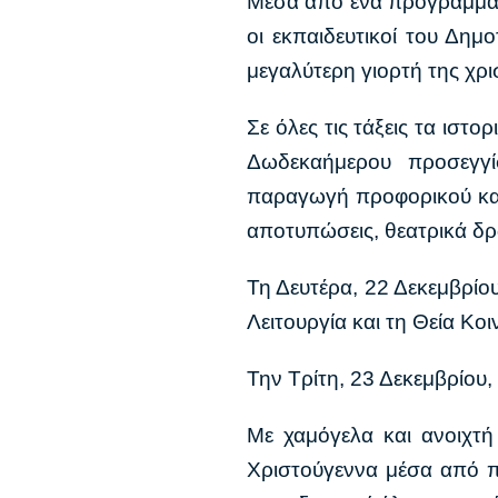
Μέσα από ένα πρόγραμμα ε
οι εκπαιδευτικοί του Δη
μεγαλύτερη γιορτή της χρ
Σε όλες τις τάξεις τα ιστ
Δωδεκαήμερου προσεγγί
παραγωγή προφορικού και
αποτυπώσεις, θεατρικά δρ
Τη Δευτέρα, 22 Δεκεμβρίου
Λειτουργία και τη Θεία Κο
Την Τρίτη, 23 Δεκεμβρίου,
Με χαμόγελα και ανοιχτή
Χριστούγεννα μέσα από πο