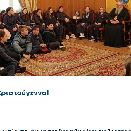
Χριστούγεννα!