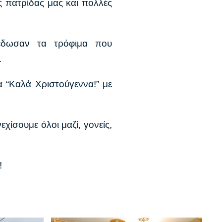
ς πατρίδας μας και πολλές
έδωσαν τα τρόφιμα που
.
α “Καλά Χριστούγεννα!” με
χίσουμε όλοι μαζί, γονείς,
!