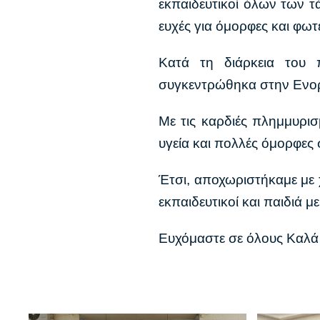
εκπαιδευτικοί όλων των τ
ευχές για όμορφες και φωτ
Κατά τη διάρκεια του
συγκεντρώθηκα στην Ενορ
Με τις καρδιές πλημμυρισ
υγεία και πολλές όμορφες
Έτσι, αποχωριστήκαμε με χ
εκπαιδευτικοί και παιδιά μ
Ευχόμαστε σε όλους Καλά Χ