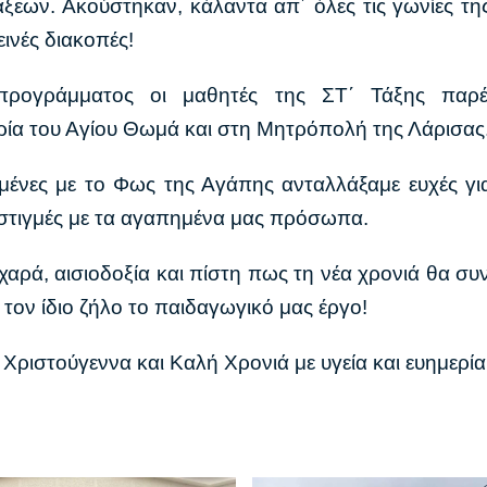
άξεων. Ακούστηκαν, κάλαντα απ΄ όλες τις γωνίες τη
εινές διακοπές!
 προγράμματος οι μαθητές της ΣΤ΄ Τάξης παρ
ία του Αγίου Θωμά και στη Μητρόπολή της Λάρισας
μένες με το Φως της Αγάπης ανταλλάξαμε ευχές γι
 στιγμές με τα αγαπημένα μας πρόσωπα.
αρά, αισιοδοξία και πίστη πως τη νέα χρονιά θα συνε
ε τον ίδιο ζήλο το παιδαγωγικό μας έργο!
ριστούγεννα και Καλή Χρονιά με υγεία και ευημερία