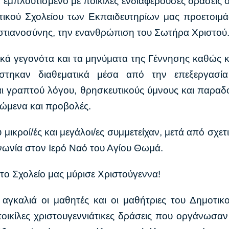
μπλουτισμένο με ποικίλες ενδιαφέρουσες δράσεις οι 
μοτικού Σχολείου των Εκπαιδευτηρίων μας προετοιμ
ιστιανοσύνης, την ενανθρώπιση του Σωτήρα Χριστού
ορικά γεγονότα και τα μηνύματα της Γέννησης καθώς κ
στηκαν διαθεματικά μέσα από την επεξεργασία 
 γραπτού λόγου, θρησκευτικούς ύμνους και παραδοσ
ώμενα και προβολές.
 μικροί/ές και μεγάλοι/ες συμμετείχαν, μετά από σχετ
ινωνία στον Ιερό Ναό του Αγίου Θωμά.
 το Σχολείο μας μύρισε Χριστούγεννα!
 αγκαλιά οι μαθητές και οι μαθήτριες του Δημοτικ
ικίλες χριστουγεννιάτικες δράσεις που οργάνωσαν 