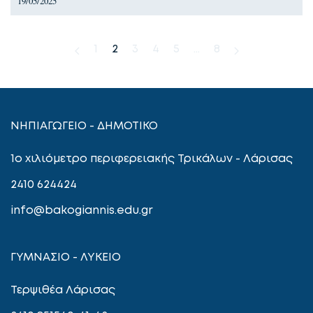
19/05/2025
1
2
3
4
5
…
8
ΝΗΠΙΑΓΩΓΕΙΟ - ΔΗΜΟΤΙΚΟ
1ο χιλιόμετρο περιφερειακής Τρικάλων - Λάρισας
2410 624424
info@bakogiannis.edu.gr
ΓΥΜΝΑΣΙΟ - ΛΥΚΕΙΟ
Τερψιθέα Λάρισας