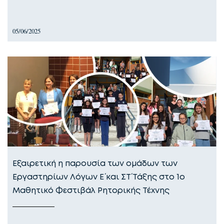
05/06/2025
Εξαιρετική η παρουσία των ομάδων των
Εργαστηρίων Λόγων Ε΄ και ΣΤ΄ Τάξης στο 1ο
Μαθητικό Φεστιβάλ Ρητορικής Τέχνης