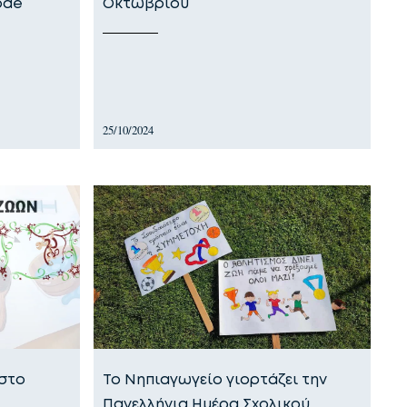
ode
Οκτωβρίου
25/10/2024
στο
Το Νηπιαγωγείο γιορτάζει την
Πανελλήνια Ημέρα Σχολικού