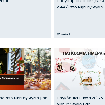
γείου
Προγραμματισμού (EU C
Week) στο Νηπιαγωγείο
30/10/2024
ο στο Νηπιαγωγείο μας
Παγκόσμια Ημέρα Ζώων 
Νηπιαγωγείο μας