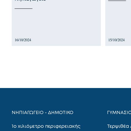
16/10/2024
15/10/2024
ΝΗΠΙΑΓΩΓΕΙΟ - ΔΗΜΟΤΙΚΟ
ΓΥΜΝΑΣΙΟ
1ο χιλιόμετρο περιφερειακής
Τερψιθέα