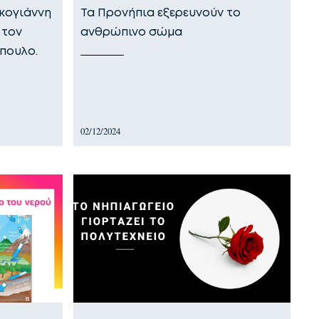
κογιάννη
Τα Προνήπια εξερευνούν το
 τον
ανθρώπινο σώμα
πουλο.
02/12/2024