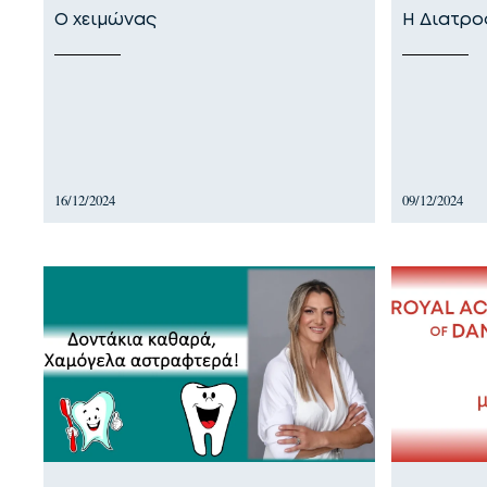
Ο χειμώνας
Η Διατρο
16/12/2024
09/12/2024