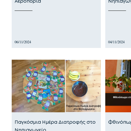
Αεροπορία
Νηπιαγω
06/11/2024
04/11/2024
Παγκόσμια Ημέρα Διατροφής στο
Φθινόπωρ
Νηπιαγωγείο