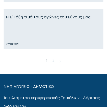
Η Ε’ Τάξη τιμά τους αγώνες του Έθνους μας
27/10/2020
1
2
ΝΗΠΙΑΓΩΓΕΙΟ - ΔΗΜΟΤΙΚΟ
1ο χιλιόμετρο περιφερειακής Τρικάλων - Λάρισας
2410 624424