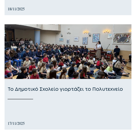
18/11/2025
Το Δημοτικό Σχολείο γιορτάζει το Πολυτεχνείο
17/11/2025