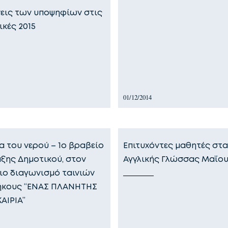
σεις των υποψηφίων στις
ικές 2015
01/12/2014
α του νερού – 1ο βραβείο
Επιτυχόντες μαθητές στα
άξης Δημοτικού, στον
Αγγλικής Γλώσσας Μαΐου
ιο διαγωνισμό ταινιών
ήκους “ΕΝΑΣ ΠΛΑΝΗΤΗΣ
ΚΑΙΡΙΑ”