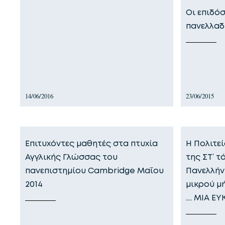
Οι επιδό
πανελλαδ
14/06/2016
23/06/2015
Επιτυχόντες μαθητές στα πτυχία
Η Πολιτεί
Αγγλικής Γλώσσας του
της ΣΤ’ τ
πανεπιστημίου Cambridge Μαΐου
Πανελλήν
2014
μικρού μ
…. ΜΙΑ ΕΥ