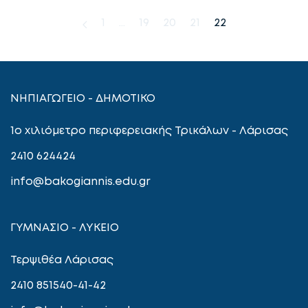
1
…
19
20
21
22
ΝΗΠΙΑΓΩΓΕΙΟ - ΔΗΜΟΤΙΚΟ
1ο χιλιόμετρο περιφερειακής Τρικάλων - Λάρισας
2410 624424
info@bakogiannis.edu.gr
ΓΥΜΝΑΣΙΟ - ΛΥΚΕΙΟ
Τερψιθέα Λάρισας
2410 851540-41-42