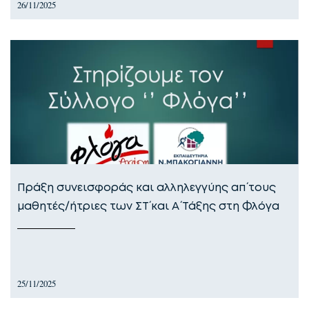
26/11/2025
Πράξη συνεισφοράς και αλληλεγγύης απ΄ τους
μαθητές/ήτριες των ΣΤ΄ και Α΄ Τάξης στη Φλόγα
25/11/2025